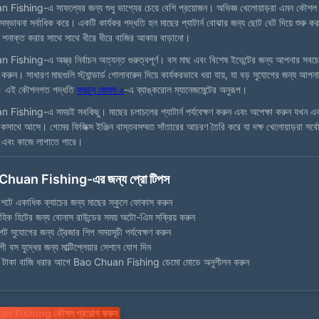
ishing-এ সাফল্যের জন্য শুধু ভাগ্যের চেয়ে বেশি প্রয়োজন। অভিজ্ঞ খেলোয়াড়রা এমন কৌশল 
সম্ভাবনা সর্বাধিক করে। একটি কার্যকর পদ্ধতি হল মাছের প্যাটার্ন বোঝার জন্য ছোট বেট দিয়ে শুরু কর
গেট শনাক্ত করার সাথে সাথে ধীরে ধীরে বাজির আকার বাড়ানো।
ishing-এ অস্ত্র নির্বাচন অত্যন্ত গুরুত্বপূর্ণ। বস মাছ এবং বিশেষ ইভেন্টের জন্য আপনার সবচেয
ণ করুন। সাধারণ মাছগুলি স্ট্যান্ডার্ড গোলাবারুদ দিয়ে কার্যকরভাবে ধরা যায়, যা বড় সুযোগের জন্য আপনা
ে। এই কৌশলগত পদ্ধতি
ফরচুন জেমস ২
-এ ব্যাঙ্করোল ম্যানেজমেন্টের অনুরূপ।
ishing-এ সময়ই সবকিছু। মাছের চলাচলের প্যাটার্ন পর্যবেক্ষণ করুন এবং অপেক্ষা করুন যখন এক
একসাথে আসে। গেমের ফিজিক্স ইঞ্জিন বাস্তবসম্মত সাঁতারের আচরণ তৈরি করে যা দক্ষ খেলোয়াড়রা সর্বোচ
াস এবং কাজে লাগাতে পারে।
Chuan Fishing-এর জন্য প্রো টিপস
টে একাধিক ক্যাচের জন্য মাছের স্কুলে ফোকাস করুন
াহিক হিটের জন্য বোনাস রাউন্ডের সময় অটো-এিম সক্রিয় করুন
ট সুযোগের জন্য ট্রেজার শিপ সময়সূচী পর্যবেক্ষণ করুন
 বস যুদ্ধের জন্য মাল্টিপ্লেয়ার সেশনে যোগ দিন
েল টাকা বাজি ধরার আগে Bao Chuan Fishing ডেমো মোডে অনুশীলন করুন
n Fishing কৌশল প্রয়োগ করুন