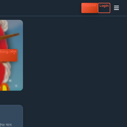
Register
Login
ing খেলুন
্যের সাথে