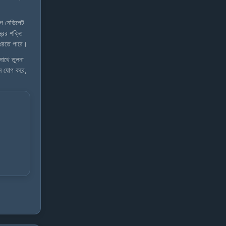
ে নেভিগেট
রের শক্তি
 ধরতে পারে।
সাথে তুলনা
ন যোগ করে,