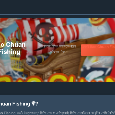
ao Chuan
আলটিমেট ফিশিং অ্যাডভেঞ্চারের
এখনই Bao Chuan Fish
Fishing
অভিজ্ঞতা নিন
uan Fishing কী?
ishing একটি উত্তেজনাপূর্ণ ফিশিং গেম যা ঐতিহ্যবাহী ফিশিং মেকানিক্সকে আধুনিক গেমিং বৈশিষ্ট