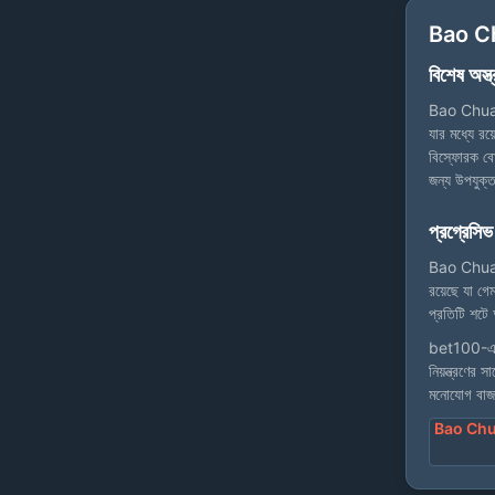
Bao Chu
বিশেষ অস্ত্
Bao Chuan 
যার মধ্যে রয়
বিস্ফোরক বোম
জন্য উপযুক্ত
প্রগ্রেসি
Bao Chuan 
রয়েছে যা গ
প্রতিটি শটে
bet100-এ Ba
নিয়ন্ত্রণের
মনোযোগ বাজা
Bao Chuan