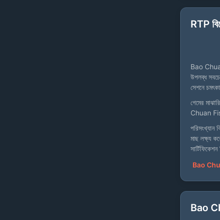
RTP বিশ
Bao Chuan 
উপলব্ধ সবচে
সেশনে চমৎকা
গেমের মাঝার
Chuan Fish
পরিসংখ্যান ব
মাছ লক্ষ্য 
সার্টিফিকেশন
Bao Chuan
Bao C