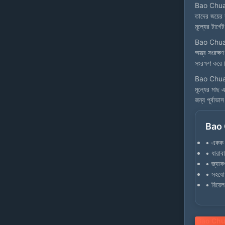
Bao Chuan F
তাদের জয়ের 
মূল্যের টার্
Bao Chuan F
অস্ত্র সংরক্ষ
সংরক্ষণ কর
Bao Chuan F
মূল্যের মাছ 
জন্য পূর্বাভ
Bao 
• একক শ
• ধারাব
• জ্যাকপ
• সহযোগী
• রিয়
Bao Chua