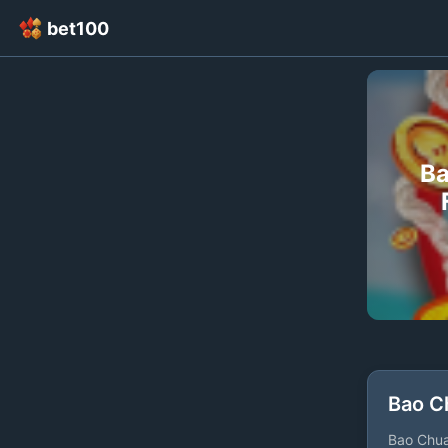
bet100
B
Bao Ch
Bao Chuan F