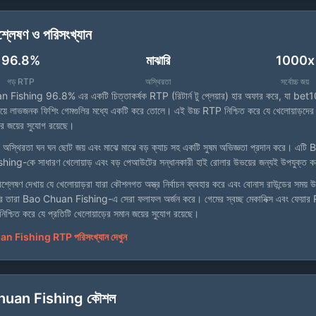
্লেষণ ও পরিসংখ্যান
96.8%
মাঝারি
1000x
গড় RTP
অস্থিরতা
সর্বোচ্চ জয়
Fishing 96.8% এর একটি চিত্তাকর্ষক RTP (রিটার্ন টু প্লেয়ার) হার অফার করে, যা be
য়ে লাভজনক ফিশিং গেমগুলির মধ্যে একটি করে তোলে। এই উচ্চ RTP নিশ্চিত করে যে খেলোয়াড়দের দী
র জয়ের সুযোগ রয়েছে।
ি অস্থিরতা ঘন ঘন ছোট জয় এবং মাঝে মাঝে বড় ক্যাচ সহ একটি সুষম অভিজ্ঞতা প্রদান করে। এটি
ing-কে সাধারণ খেলোয়াড় এবং বড় পেআউটের সন্ধানকারী হাই রোলার উভয়ের জন্যই উপযুক্ত 
িশ্লেষণ দেখায় যে খেলোয়াড়রা যারা কৌশলগত অস্ত্র নির্বাচন ব্যবহার করে এবং বোনাস রাউন্ডের সময় উচ
করে তারা Bao Chuan Fishing-এ সেরা ফলাফল অর্জন করে। গেমের স্বচ্ছ মেকানিক্স এবং ফেয়া
 নিশ্চিত করে যে প্রতিটি খেলোয়াড়ের সমান জয়ের সুযোগ রয়েছে।
 Fishing RTP পরিসংখ্যান দেখুন
huan Fishing কৌশল