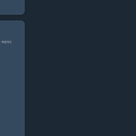
 করবেন: