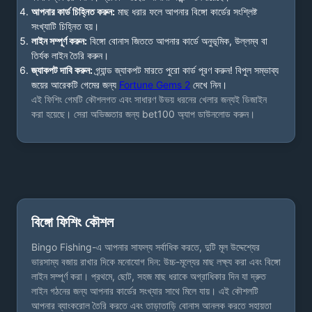
আপনার কার্ড চিহ্নিত করুন:
মাছ ধরার ফলে আপনার বিঙ্গো কার্ডের সংশ্লিষ্ট
সংখ্যাটি চিহ্নিত হয়।
লাইন সম্পূর্ণ করুন:
বিঙ্গো বোনাস জিততে আপনার কার্ডে অনুভূমিক, উল্লম্ব বা
তির্যক লাইন তৈরি করুন।
জ্যাকপট দাবি করুন:
গ্র্যান্ড জ্যাকপট মারতে পুরো কার্ড পূরণ করুন! বিপুল সম্ভাব্য
জয়ের আরেকটি গেমের জন্য
Fortune Gems 2
দেখে নিন।
এই ফিশিং গেমটি কৌশলগত এবং সাধারণ উভয় ধরনের খেলার জন্যই ডিজাইন
করা হয়েছে। সেরা অভিজ্ঞতার জন্য bet100 অ্যাপ ডাউনলোড করুন।
বিঙ্গো ফিশিং কৌশল
Bingo Fishing-এ আপনার সাফল্য সর্বাধিক করতে, দুটি মূল উদ্দেশ্যের
ভারসাম্য বজায় রাখার দিকে মনোযোগ দিন: উচ্চ-মূল্যের মাছ লক্ষ্য করা এবং বিঙ্গো
লাইন সম্পূর্ণ করা। প্রথমে, ছোট, সহজ মাছ ধরাকে অগ্রাধিকার দিন যা দ্রুত
লাইন গঠনের জন্য আপনার কার্ডের সংখ্যার সাথে মিলে যায়। এই কৌশলটি
আপনার ব্যাংকরোল তৈরি করতে এবং তাড়াতাড়ি বোনাস আনলক করতে সহায়তা