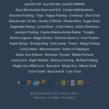
bet100 VIP
bet100 ক্লাব
bet100 ডাউনলোড
Sexy Blockchain Baccarat B B
Cricket Ball Roulette
Oneshot Fishing
Tripe
Happy Fishing
Cowboys
Dice Duet
Blockchain Tai Xiu
Horde 2 Winter
Pinata Wins
Sugar Rush
Asgardian Rising
Lucky Bear
Color Game
Aztec Priestess
Jackpot Fishing
Casino Marina Andar Bahar
Tongits
Boom Legend
Magic Beans
Fortune Gems 2
Coin Pusher
Super Bingo
Boxing King
Coin Lamp
Tower
Mega Fishing
Lucky Neko
Minesweeper
Gates of Olympus
Super Ace Deluxe
Dinosaur Tycoon
Midas Fortune
Lucky Ace
Night Market
Money Coming
All Star Fishing
Magic Ace Wild Lock
Baccarat
Mega Ace
Mines Gold
Toon Crash
Baccarat B
Coin Toss
© 2025 bet100.click. সর্বস্বত্ব সংরক্ষিত।
লাইসেন্সপ্রাপ্ত এবং নিয়ন্ত্রিত গেমিং প্ল্যাটফর্ম।