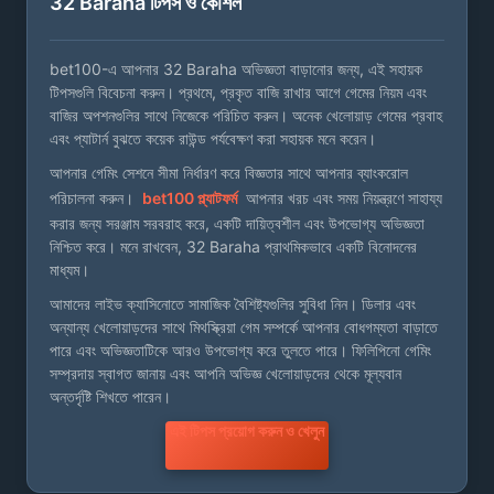
32 Baraha টিপস ও কৌশল
bet100-এ আপনার 32 Baraha অভিজ্ঞতা বাড়ানোর জন্য, এই সহায়ক
টিপসগুলি বিবেচনা করুন। প্রথমে, প্রকৃত বাজি রাখার আগে গেমের নিয়ম এবং
বাজির অপশনগুলির সাথে নিজেকে পরিচিত করুন। অনেক খেলোয়াড় গেমের প্রবাহ
এবং প্যাটার্ন বুঝতে কয়েক রাউন্ড পর্যবেক্ষণ করা সহায়ক মনে করেন।
আপনার গেমিং সেশনে সীমা নির্ধারণ করে বিজ্ঞতার সাথে আপনার ব্যাংকরোল
পরিচালনা করুন।
bet100 প্ল্যাটফর্ম
আপনার খরচ এবং সময় নিয়ন্ত্রণে সাহায্য
করার জন্য সরঞ্জাম সরবরাহ করে, একটি দায়িত্বশীল এবং উপভোগ্য অভিজ্ঞতা
নিশ্চিত করে। মনে রাখবেন, 32 Baraha প্রাথমিকভাবে একটি বিনোদনের
মাধ্যম।
আমাদের লাইভ ক্যাসিনোতে সামাজিক বৈশিষ্ট্যগুলির সুবিধা নিন। ডিলার এবং
অন্যান্য খেলোয়াড়দের সাথে মিথস্ক্রিয়া গেম সম্পর্কে আপনার বোধগম্যতা বাড়াতে
পারে এবং অভিজ্ঞতাটিকে আরও উপভোগ্য করে তুলতে পারে। ফিলিপিনো গেমিং
সম্প্রদায় স্বাগত জানায় এবং আপনি অভিজ্ঞ খেলোয়াড়দের থেকে মূল্যবান
অন্তর্দৃষ্টি শিখতে পারেন।
এই টিপস প্রয়োগ করুন ও খেলুন