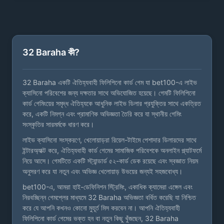
32 Baraha কী?
32 Baraha একটি ঐতিহ্যবাহী ফিলিপিনো কার্ড গেম যা bet100-এ লাইভ
ক্যাসিনো পরিবেশের জন্য দক্ষতার সাথে অভিযোজিত হয়েছে। গেমটি ফিলিপিনো
কার্ড গেমিংয়ের সমৃদ্ধ ঐতিহ্যকে আধুনিক লাইভ ডিলার প্রযুক্তির সাথে একত্রিত
করে, একটি নিমগ্ন এবং প্রামাণিক অভিজ্ঞতা তৈরি করে যা স্থানীয় গেমিং
সংস্কৃতির সারমর্মকে ধারণ করে।
লাইভ ক্যাসিনো সংস্করণে, খেলোয়াড়রা রিয়েল-টাইমে পেশাদার ডিলারদের সাথে
ইন্টারঅ্যাক্ট করে, ঐতিহ্যবাহী কার্ড গেমের সামাজিক পরিবেশকে অনলাইন প্ল্যাটফর্মে
নিয়ে আসে। গেমটিতে একটি স্ট্যান্ডার্ড ৫২-কার্ড ডেক রয়েছে এবং স্বজ্ঞাত নিয়ম
অনুসরণ করে যা নতুন এবং অভিজ্ঞ খেলোয়াড় উভয়ের জন্যই সহজবোধ্য।
bet100-এ, আমরা হাই-ডেফিনিশন স্ট্রিমিং, একাধিক ক্যামেরা এঙ্গেল এবং
নিরবচ্ছিন্ন গেমপ্লের মাধ্যমে 32 Baraha অভিজ্ঞতা বর্ধিত করেছি যা নিশ্চিত
করে যে আপনি কখনও কোনো মুহূর্ত মিস করবেন না। আপনি ঐতিহ্যবাহী
ফিলিপিনো কার্ড গেমের ভক্ত হন বা নতুন কিছু খুঁজছেন, 32 Baraha